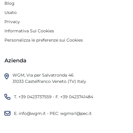
Blog
Usato
Privacy
Informativa Sui Cookies
Personalizza le preferenze sui Cookies
Azienda
WGM, Via per Salvatronda 46

31033 Castelfranco Veneto (TV) Italy
T.
+39 0423737559
- F.
+39 0423741484
E.
info@wgm.it
- PEC:
wgmsrl@pec.it