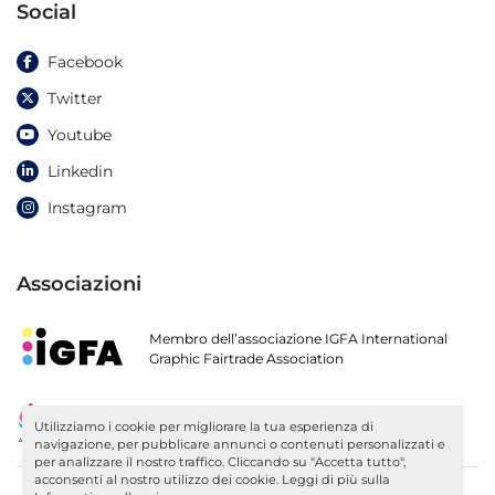
Social
Facebook
Twitter
Youtube
Linkedin
Instagram
Associazioni
Membro dell’associazione IGFA International
Graphic Fairtrade Association
Socio di ARGI
Utilizziamo i cookie per migliorare la tua esperienza di
Associazione Fornitori Industria Grafica
navigazione, per pubblicare annunci o contenuti personalizzati e
per analizzare il nostro traffico. Cliccando su "Accetta tutto",
acconsenti al nostro utilizzo dei cookie. Leggi di più sulla