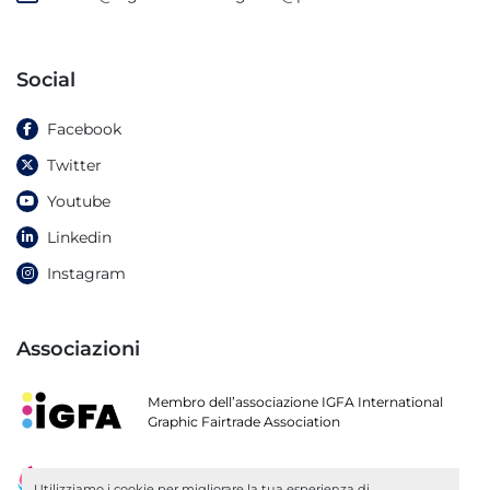
Social
Facebook
Twitter
Youtube
Linkedin
Instagram
Associazioni
Membro dell’associazione IGFA International
Graphic Fairtrade Association
Socio di ARGI
Utilizziamo i cookie per migliorare la tua esperienza di