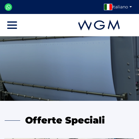
Italiano
Menu
Offerte Speciali