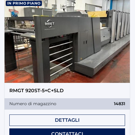
IN PRIMO PIANO
RMGT 920ST-5+C+SLD
Numero di magazzino
14831
DETTAGLI
CONTATTACI