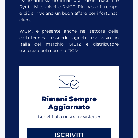
Da 10 anni siamo innamorati delle macchine
Ryobi, Mitsubishi e RMGT. Più passa il tempo
e più si rivelano un buon affare per i fortunati
clienti.
WGM, è presente anche nel settore della
cartotecnica, essendo agente esclusivo in
Italia del marchio GIETZ e distributore
esclusivo del marchio DGM.
Rimani Sempre
Aggiornato
Iscriviti alla nostra newsletter
ISCRIVITI