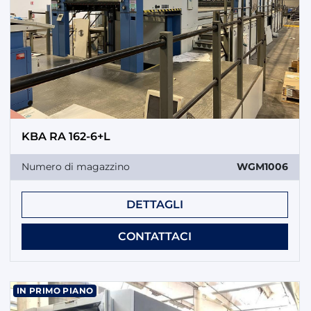
KBA RA 162-6+L
Numero di magazzino
WGM1006
DETTAGLI
CONTATTACI
IN PRIMO PIANO