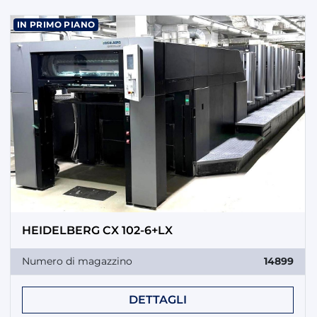
IN PRIMO PIANO
HEIDELBERG CX 102-6+LX
Numero di magazzino
14899
DETTAGLI