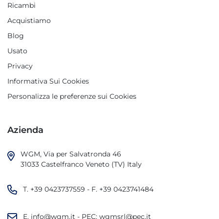
Ricambi
Acquistiamo
Blog
Usato
Privacy
Informativa Sui Cookies
Personalizza le preferenze sui Cookies
Azienda
WGM, Via per Salvatronda 46

31033 Castelfranco Veneto (TV) Italy
T.
+39 0423737559
- F.
+39 0423741484
E.
info@wgm.it
- PEC:
wgmsrl@pec.it