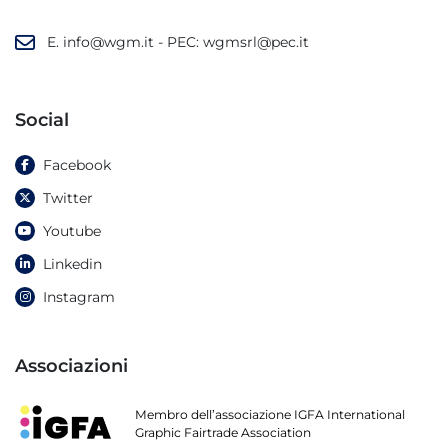
E.
info@wgm.it
- PEC:
wgmsrl@pec.it
Social
Facebook
Twitter
Youtube
Linkedin
Instagram
Associazioni
Membro dell’associazione IGFA International
Graphic Fairtrade Association