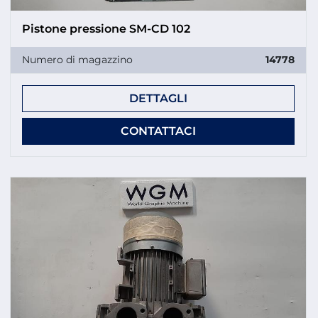
Pistone pressione SM-CD 102
Numero di magazzino
14778
DETTAGLI
CONTATTACI