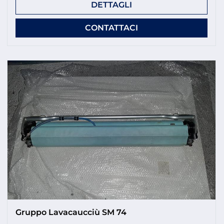
DETTAGLI
CONTATTACI
Gruppo Lavacaucciù SM 74