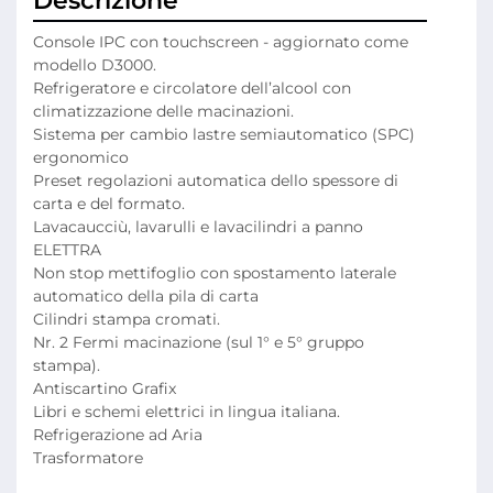
Descrizione
Console IPC con touchscreen - aggiornato come 
modello D3000.
Refrigeratore e circolatore dell’alcool con 
climatizzazione delle macinazioni.
Sistema per cambio lastre semiautomatico (SPC) 
ergonomico
Preset regolazioni automatica dello spessore di 
carta e del formato.
Lavacaucciù, lavarulli e lavacilindri a panno 
ELETTRA
Non stop mettifoglio con spostamento laterale 
automatico della pila di carta
Cilindri stampa cromati. 
Nr. 2 Fermi macinazione (sul 1° e 5° gruppo 
stampa).
Antiscartino Grafix 
Libri e schemi elettrici in lingua italiana.
Refrigerazione ad Aria
Trasformatore