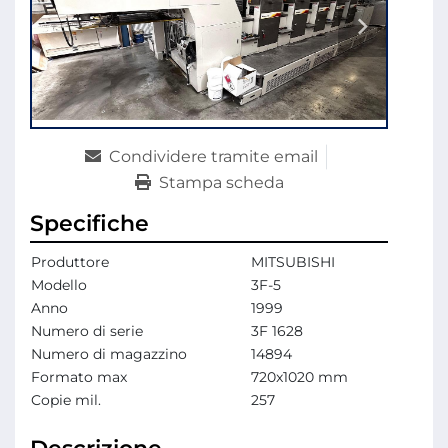
Condividere tramite email
Stampa scheda
Specifiche
Produttore
MITSUBISHI
Modello
3F-5
Anno
1999
Numero di serie
3F 1628
Numero di magazzino
14894
Formato max
720x1020 mm
Copie mil.
257