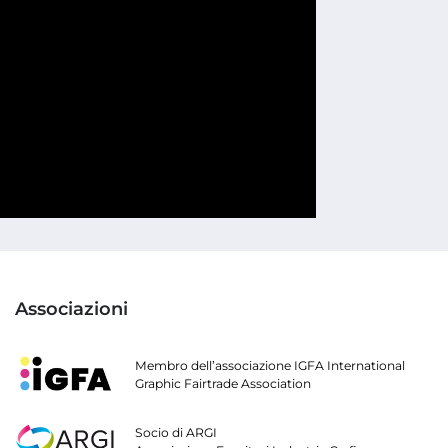
Associazioni
Membro dell’associazione IGFA International
Graphic Fairtrade Association
Socio di ARGI