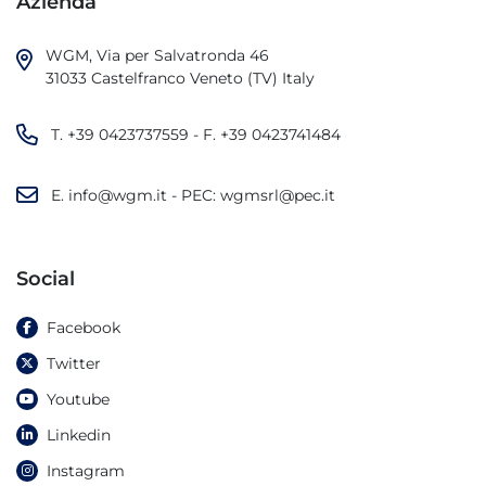
Azienda
WGM, Via per Salvatronda 46

31033 Castelfranco Veneto (TV) Italy
T.
+39 0423737559
- F.
+39 0423741484
E.
info@wgm.it
- PEC:
wgmsrl@pec.it
Social
Facebook
Twitter
Youtube
Linkedin
Instagram