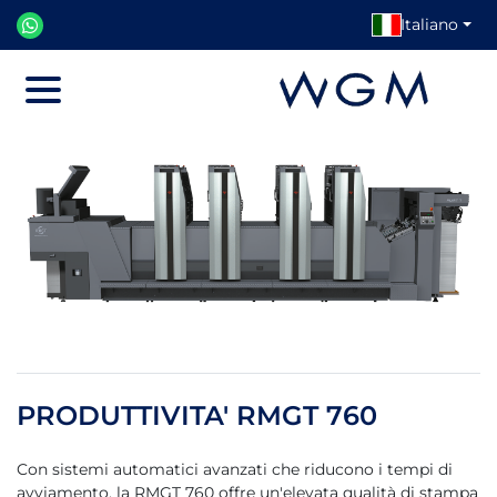
Italiano
Menu
PRODUTTIVITA' RMGT 760
Con sistemi automatici avanzati che riducono i tempi di
avviamento, la RMGT 760 offre un'elevata qualità di stampa