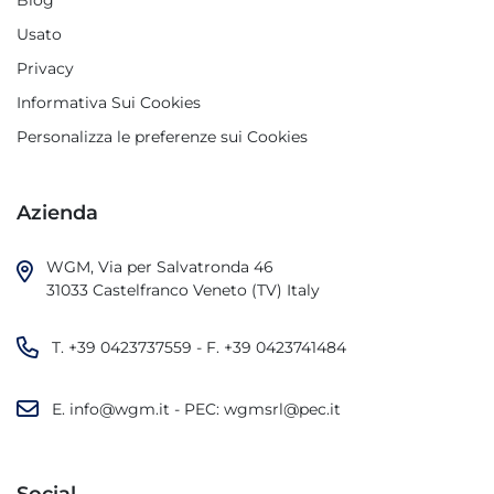
Blog
Usato
Privacy
Informativa Sui Cookies
Personalizza le preferenze sui Cookies
Azienda
WGM, Via per Salvatronda 46

31033 Castelfranco Veneto (TV) Italy
T.
+39 0423737559
- F.
+39 0423741484
E.
info@wgm.it
- PEC:
wgmsrl@pec.it