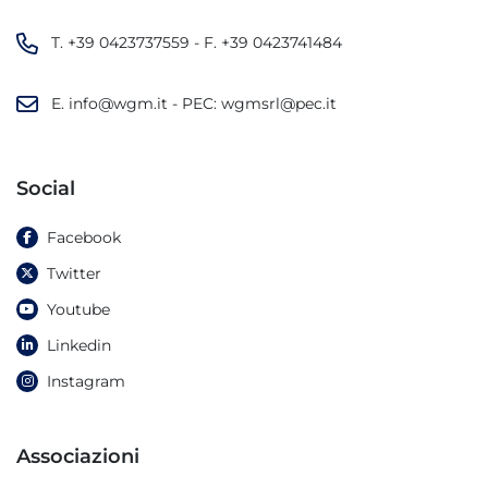
T.
+39 0423737559
- F.
+39 0423741484
E.
info@wgm.it
- PEC:
wgmsrl@pec.it
Social
Facebook
Twitter
Youtube
Linkedin
Instagram
Associazioni