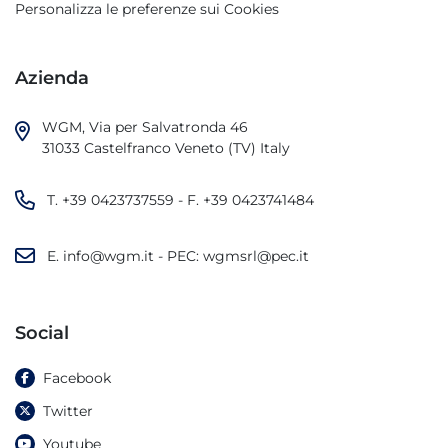
Personalizza le preferenze sui Cookies
Azienda
WGM, Via per Salvatronda 46

31033 Castelfranco Veneto (TV) Italy
T.
+39 0423737559
- F.
+39 0423741484
E.
info@wgm.it
- PEC:
wgmsrl@pec.it
Social
Facebook
Twitter
Youtube