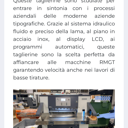
Queste taglierine sono studiate per
entrare in sintonia con i processi
aziendali delle moderne aziende
tipografiche. Grazie al sistema idraulico
fluido e preciso della lama, al piano in
acciaio inox, al display LCD, ai
programmi automatici, queste
taglierine sono la scelta perfetta da
affiancare alle macchine RMGT
garantendo velocità anche nei lavori di
basse tirature.