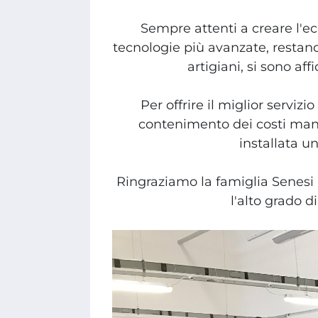
Sempre attenti a creare l'ec
tecnologie più avanzate, restando
artigiani, si sono af
Per offrire il miglior servizi
contenimento dei costi mant
installata u
Ringraziamo la famiglia Senesi 
l'alto grado d