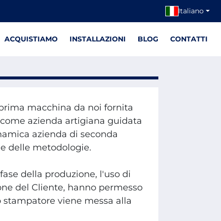
Italiano
ACQUISTIAMO
INSTALLAZIONI
BLOG
CONTATTI
a prima macchina da noi fornita
ta come azienda artigiana guidata
inamica azienda di seconda
 e delle metodologie.
fase della produzione, l'uso di
ione del Cliente, hanno permesso
llo stampatore viene messa alla