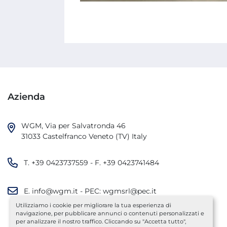
Azienda
WGM, Via per Salvatronda 46

31033 Castelfranco Veneto (TV) Italy
T.
+39 0423737559
- F.
+39 0423741484
E.
info@wgm.it
- PEC:
wgmsrl@pec.it
Utilizziamo i cookie per migliorare la tua esperienza di
navigazione, per pubblicare annunci o contenuti personalizzati e
per analizzare il nostro traffico. Cliccando su "Accetta tutto",