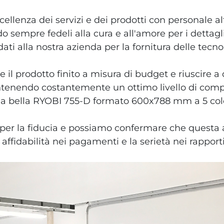
cellenza dei servizi e dei prodotti con personale a
 sempre fedeli alla cura e all'amore per i dettagli,
fidati alla nostra azienda per la fornitura delle tecn
o e il prodotto finito a misura di budget e riuscire 
enendo costantemente un ottimo livello di compet
na bella RYOBI 755-D formato 600x788 mm a 5 colo
per la fiducia e possiamo confermare che questa 
i affidabilità nei pagamenti e la serietà nei rappor