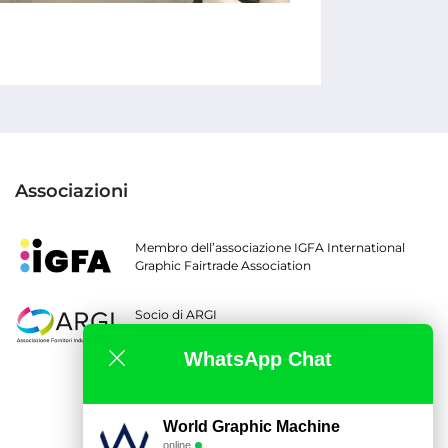
Associazioni
Membro dell’associazione IGFA International
Graphic Fairtrade Association
Socio di ARGI
Associazione Fornitori Industria Grafica
WhatsApp Chat
World Graphic Machine
online