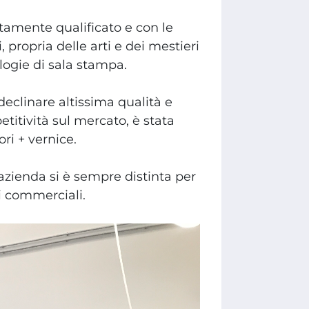
ltamente qualificato e con le
 propria delle arti e dei mestieri
ologie di sala stampa.
a declinare altissima qualità e
itività sul mercato, è stata
ri + vernice.
azienda si è sempre distinta per
ti commerciali.