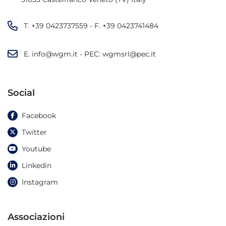
T.
+39 0423737559
- F.
+39 0423741484
E.
info@wgm.it
- PEC:
wgmsrl@pec.it
Social
Facebook
Twitter
Youtube
Linkedin
Instagram
Associazioni