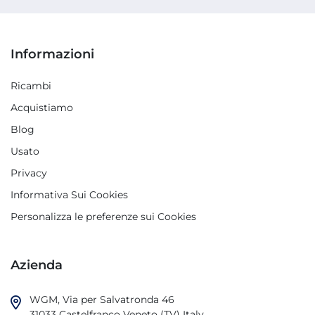
Informazioni
Ricambi
Acquistiamo
Blog
Usato
Privacy
Informativa Sui Cookies
Personalizza le preferenze sui Cookies
Azienda
WGM, Via per Salvatronda 46

31033 Castelfranco Veneto (TV) Italy