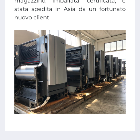
magazzino, imballata, certificata, è
stata spedita in Asia da un fortunato
nuovo client