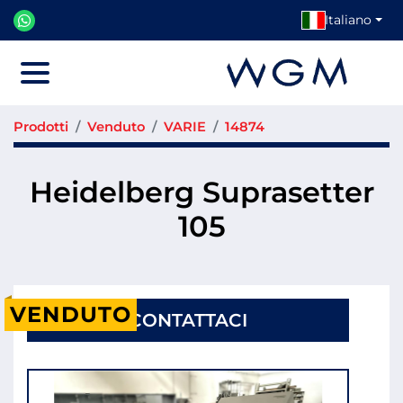
Italiano
Menu
Prodotti
Venduto
VARIE
14874
Heidelberg Suprasetter
105
VENDUTO
CONTATTACI