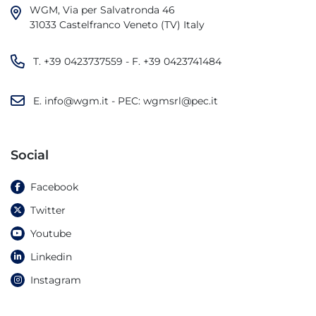
WGM, Via per Salvatronda 46

31033 Castelfranco Veneto (TV) Italy
T.
+39 0423737559
- F.
+39 0423741484
E.
info@wgm.it
- PEC:
wgmsrl@pec.it
Social
Facebook
Twitter
Youtube
Linkedin
Instagram