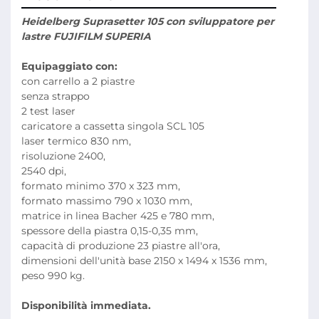
Heidelberg Suprasetter 105 con sviluppatore per 
lastre FUJIFILM SUPERIA
Equipaggiato con:
con carrello a 2 piastre
senza strappo
2 test laser
caricatore a cassetta singola SCL 105 
laser termico 830 nm, 
risoluzione 2400, 
2540 dpi, 
formato minimo 370 x 323 mm, 
formato massimo 790 x 1030 mm, 
matrice in linea Bacher 425 e 780 mm, 
spessore della piastra 0,15-0,35 mm, 
capacità di produzione 23 piastre all'ora, 
dimensioni dell'unità base 2150 x 1494 x 1536 mm, 
peso 990 kg.
Disponibilità immediata.