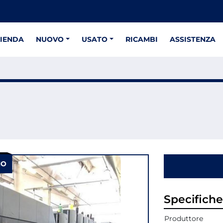
ZIENDA
NUOVO
USATO
RICAMBI
ASSISTENZA
NO
Specifiche
Produttore