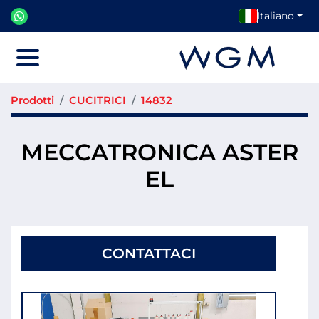
Italiano
Menu
Prodotti
CUCITRICI
14832
MECCATRONICA ASTER
EL
CONTATTACI