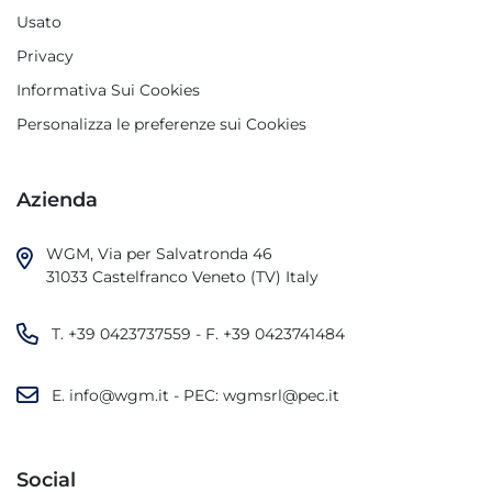
Usato
Privacy
Informativa Sui Cookies
Personalizza le preferenze sui Cookies
Azienda
WGM, Via per Salvatronda 46

31033 Castelfranco Veneto (TV) Italy
T.
+39 0423737559
- F.
+39 0423741484
E.
info@wgm.it
- PEC:
wgmsrl@pec.it
Social