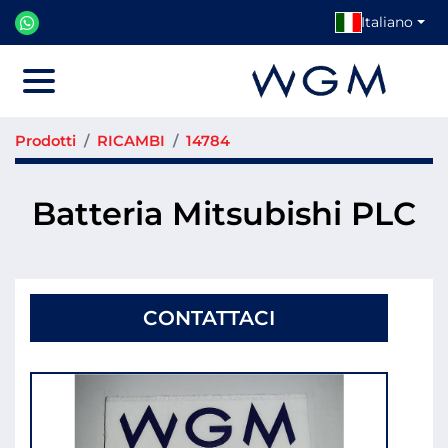
Italiano
Menu
Prodotti
RICAMBI
14784
Batteria Mitsubishi PLC
CONTATTACI