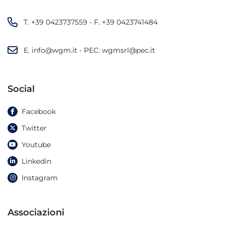
T.
+39 0423737559
- F.
+39 0423741484
E.
info@wgm.it
- PEC:
wgmsrl@pec.it
Social
Facebook
Twitter
Youtube
Linkedin
Instagram
Associazioni