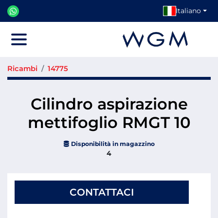
Italiano
Menu
Ricambi
14775
Cilindro aspirazione
mettifoglio RMGT 10
Disponibilità in magazzino
4
CONTATTACI