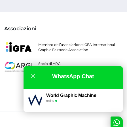
Associazioni
Membro dell’associazione IGFA International
Graphic Fairtrade Association
Socio di ARGI
Associazione Fornitori Industria Grafica
WhatsApp Chat
World Graphic Machine
online