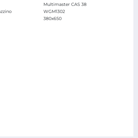
Multimaster CAS 38
zzino
WGM1302
380x650