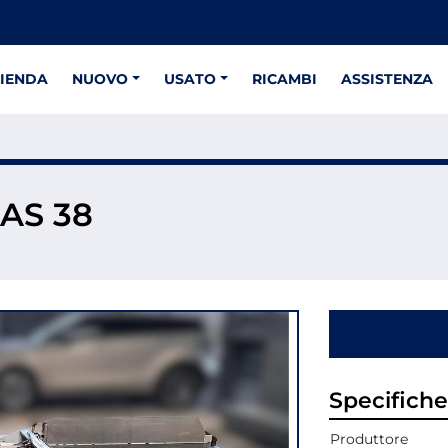
ZIENDA
NUOVO
USATO
RICAMBI
ASSISTENZA
CAS 38
Specifiche
Produttore