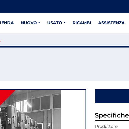
ZIENDA
NUOVO
USATO
RICAMBI
ASSISTENZA
4
Specifiche
Produttore