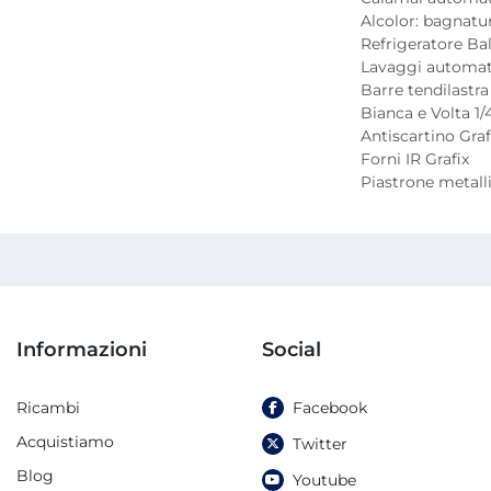
Alcolor: bagnatura
Refrigeratore Bal
Lavaggi automatic
Barre tendilastra 
Bianca e Volta 1/4 
Antiscartino Graf
Forni IR Grafix

Piastrone metalli
Informazioni
Social
Ricambi
Facebook
Acquistiamo
Twitter
Blog
Youtube